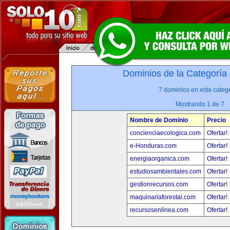
Dominios de la Categoría
7 dominios en esta catego
Mostrando 1 de 7
Nombre de Dominio
Precio
concienciaecologica.com
Ofertar!
e-Honduras.com
Ofertar!
energiaorganica.com
Ofertar!
estudiosambientales.com
Ofertar!
gestionrecursos.com
Ofertar!
maquinariaforestal.com
Ofertar!
recursosenlinea.com
Ofertar!