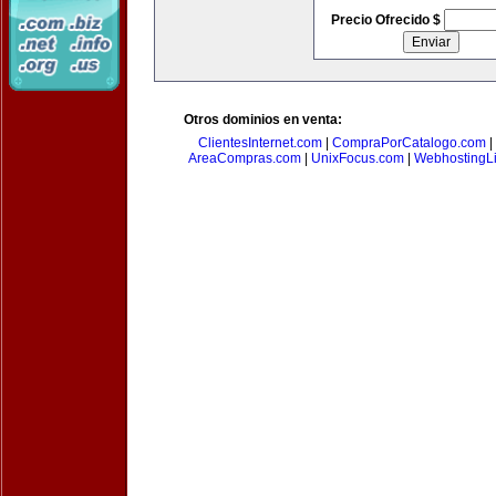
Precio Ofrecido $
Otros dominios en venta:
ClientesInternet.com
|
CompraPorCatalogo.com
|
AreaCompras.com
|
UnixFocus.com
|
WebhostingL