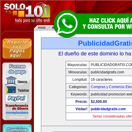
PublicidadGrat
El dueño de este dominio lo ha
Mayusculas:
PUBLICIDADGRATIS.CO
Minusculas:
publicidadgratis.com
Longitud:
16 caracteres
Categorias:
Compras y Comercio Elec
Keywords:
publicidad promocion web
Precio:
$2,500.00
Visitar!
publicidadgratis.com
Serán consideradas ofer