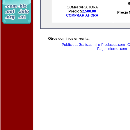
R
COMPRAR AHORA
Precio $
2,500.00
Precio 
COMPRAR AHORA
Otros dominios en venta:
PublicidadGratis.com
|
e-Productos.com
|
C
PagosInternet.com
|