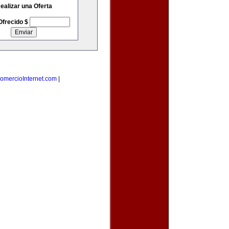
ealizar una Oferta
Ofrecido $
omercioInternet.com
|