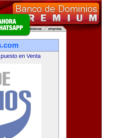
s.com
 puesto en Venta