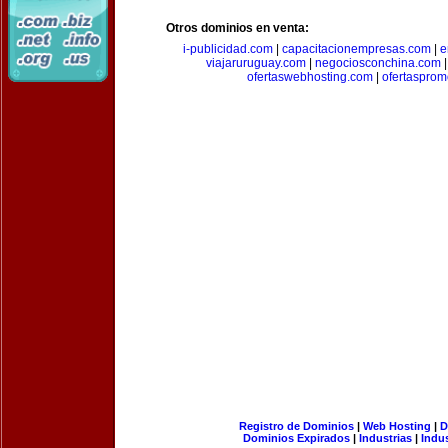
Otros dominios en venta:
i-publicidad.com
|
capacitacionempresas.com
|
e
viajaruruguay.com
|
negociosconchina.com
ofertaswebhosting.com
|
ofertasprom
Registro de Dominios
|
Web Hosting
|
D
Dominios Expirados
|
Industrias
|
Indu