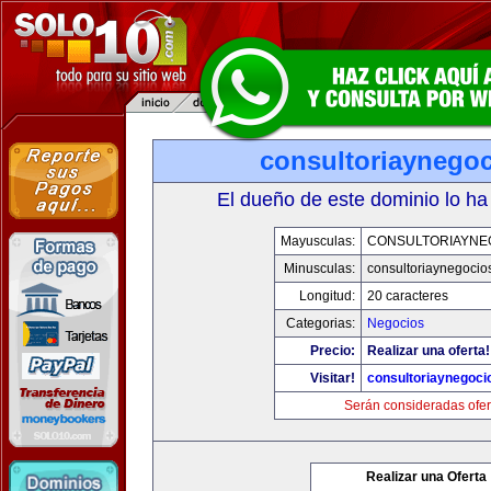
consultoriaynego
El dueño de este dominio lo ha
Mayusculas:
CONSULTORIAYNE
Minusculas:
consultoriaynegocio
Longitud:
20 caracteres
Categorias:
Negocios
Precio:
Realizar una oferta!
Visitar!
consultoriaynegoci
Serán consideradas ofer
Realizar una Oferta