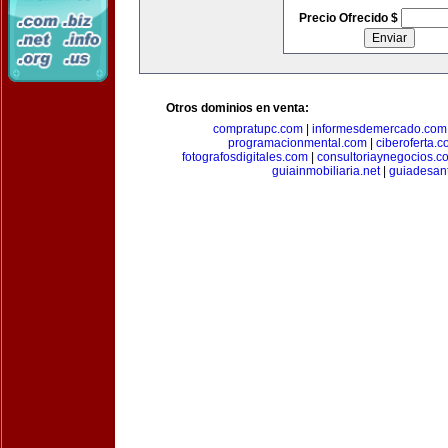
Precio Ofrecido $
Otros dominios en venta:
compratupc.com
|
informesdemercado.com
programacionmental.com
|
ciberoferta.
fotografosdigitales.com
|
consultoriaynegocios.c
guiainmobiliaria.net
|
guiadesan