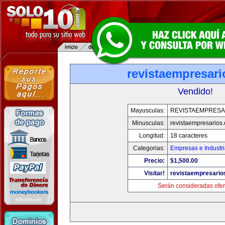
revistaempresar
Vendido!
Mayusculas:
REVISTAEMPRESA
Minusculas:
revistaempresarios
Longitud:
18 caracteres
Categorias:
Empresas e Industr
Precio:
$1,500.00
Visitar!
revistaempresario
Serán consideradas ofer