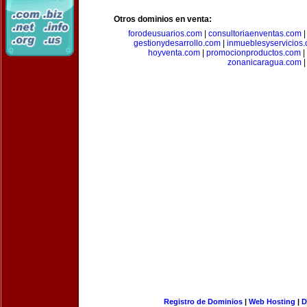
Otros dominios en venta:
forodeusuarios.com
|
consultoriaenventas.com
gestionydesarrollo.com
|
inmueblesyservicios
hoyventa.com
|
promocionproductos.com
|
zonanicaragua.com
|
Registro de Dominios
|
Web Hosting
|
D