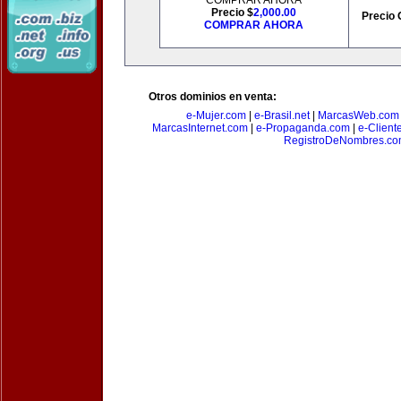
COMPRAR AHORA
Precio $
2,000.00
Precio 
COMPRAR AHORA
Otros dominios en venta:
e-Mujer.com
|
e-Brasil.net
|
MarcasWeb.com
MarcasInternet.com
|
e-Propaganda.com
|
e-Client
RegistroDeNombres.c