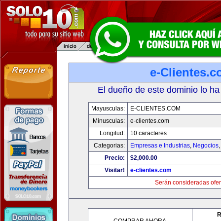
e-Clientes.
El dueño de este dominio lo ha
Mayusculas:
E-CLIENTES.COM
Minusculas:
e-clientes.com
Longitud:
10 caracteres
Categorias:
Empresas e Industrias
,
Negocios
Precio:
$2,000.00
Visitar!
e-clientes.com
Serán consideradas ofer
R