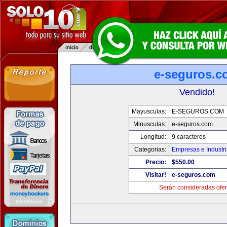
e-seguros.c
Vendido!
Mayusculas:
E-SEGUROS.COM
Minusculas:
e-seguros.com
Longitud:
9 caracteres
Categorias:
Empresas e Industr
Precio:
$550.00
Visitar!
e-seguros.com
Serán consideradas ofer