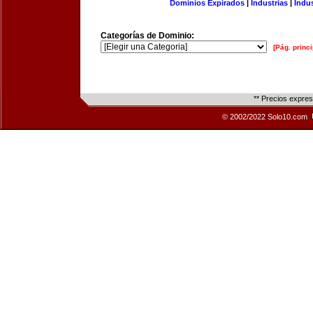
Dominios Expirados
|
Industrias
|
Indu
Categorías de Dominio:
[Pág. princi
** Precios expre
© 2002/2022 Solo10.com