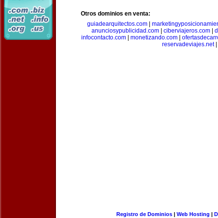
Otros dominios en venta:
guiadearquitectos.com
|
marketingyposicionamie
anunciosypublicidad.com
|
ciberviajeros.com
|
d
infocontacto.com
|
monetizando.com
|
ofertasdecar
reservadeviajes.net
|
Registro de Dominios
|
Web Hosting
|
D