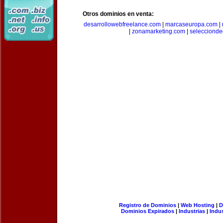
Otros dominios en venta:
desarrollowebfreelance.com
|
marcaseuropa.com
|
|
zonamarketing.com
|
selecciond
Registro de Dominios
|
Web Hosting
|
D
Dominios Expirados
|
Industrias
|
Indu