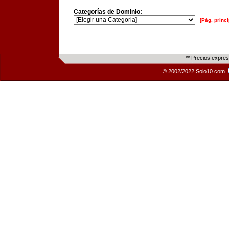
Categorías de Dominio:
[Pág. princi
** Precios expre
© 2002/2022 Solo10.com