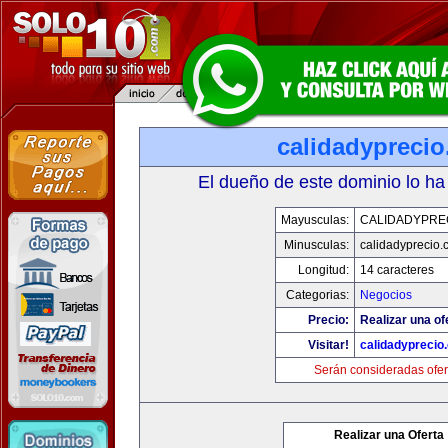
calidadypreci
El dueño de este dominio lo ha
Mayusculas:
CALIDADYPRE
Minusculas:
calidadyprecio.
Longitud:
14 caracteres
Categorias:
Negocios
Precio:
Realizar una of
Visitar!
calidadyprecio
Serán consideradas ofer
Realizar una Oferta