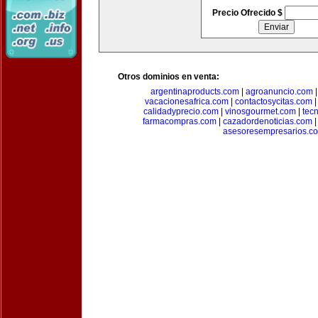
Precio Ofrecido $
Otros dominios en venta:
argentinaproducts.com
|
agroanuncio.com
vacacionesafrica.com
|
contactosycitas.com
calidadyprecio.com
|
vinosgourmet.com
|
tec
farmacompras.com
|
cazadordenoticias.com
asesoresempresarios.c