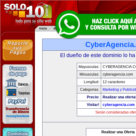
CyberAgencia
El dueño de este dominio lo ha
Mayusculas:
CYBERAGENCIA.
Minusculas:
cyberagencia.com
Longitud:
12 caracteres
Categorias:
Marketing y Publici
Precio:
Realizar una oferta
Visitar!
cyberagencia.com
Serán consideradas ofer
Realizar una Oferta