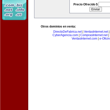
Precio Ofrecido $
Otros dominios en venta:
DirectoDeFabrica.net
|
VentasInternet.net
CyberAgencia.com
|
ComprasInternet.net
|
VentasInternet.com
|
e-Ofici