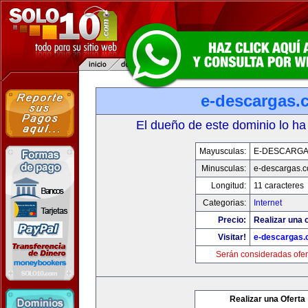
e-descargas.
El dueño de este dominio lo ha
Mayusculas:
E-DESCARG
Minusculas:
e-descargas.
Longitud:
11 caracteres
Categorias:
Internet
Precio:
Realizar una o
Visitar!
e-descargas
Serán consideradas ofer
Realizar una Oferta