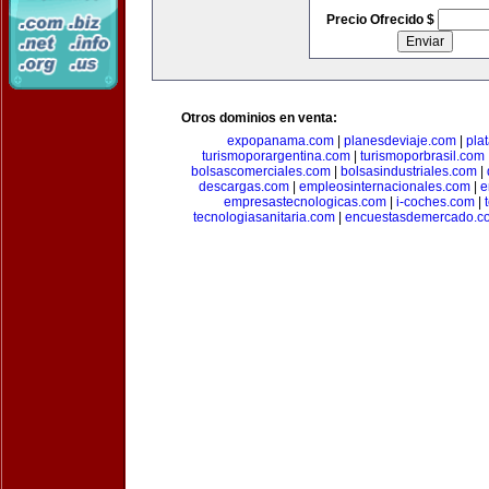
Precio Ofrecido $
Otros dominios en venta:
expopanama.com
|
planesdeviaje.com
|
pla
turismoporargentina.com
|
turismoporbrasil.com
bolsascomerciales.com
|
bolsasindustriales.com
|
descargas.com
|
empleosinternacionales.com
|
e
empresastecnologicas.com
|
i-coches.com
|
tecnologiasanitaria.com
|
encuestasdemercado.c