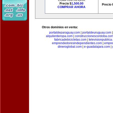
COMPRAR AHORA
Precio $
1,500.00
Precio 
COMPRAR AHORA
Otros dominios en venta:
portaldeparaguay.com
|
portaldeuruguay.com
alquilerderopa.com
|
construccionescordoba.co
fabricadebicicletas.com
|
televisionpublica
emprendedoresindependientes.com
|
empre
dineroglobal.com
|
e-guadalajara.com
|