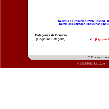
Registro de Dominios
|
Web Hosting
|
D
Dominios Expirados
|
Industrias
|
Indu
Categorías de Dominio:
[Pág. princi
** Precios expre
© 2002/2022 Solo10.com