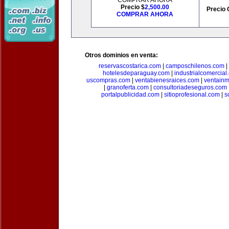
COMPRAR AHORA
Precio $
2,500.00
Precio 
COMPRAR AHORA
Otros dominios en venta:
reservascostarica.com
|
camposchilenos.com
|
hotelesdeparaguay.com
|
industrialcomercial
uscompras.com
|
ventabienesraices.com
|
ventain
|
granoferta.com
|
consultoriadeseguros.com
portalpublicidad.com
|
sitioprofesional.com
|
s