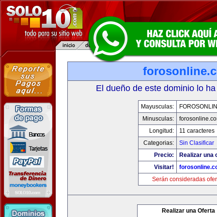
forosonline.
El dueño de este dominio lo ha
Mayusculas:
FOROSONLI
Minusculas:
forosonline.c
Longitud:
11 caracteres
Categorias:
Sin Clasificar
Precio:
Realizar una o
Visitar!
forosonline.
Serán consideradas ofer
Realizar una Oferta