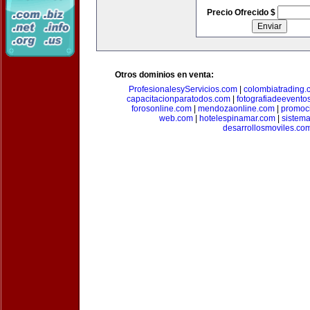
Precio Ofrecido $
Otros dominios en venta:
ProfesionalesyServicios.com
|
colombiatrading.
capacitacionparatodos.com
|
fotografiadeevento
forosonline.com
|
mendozaonline.com
|
promoc
web.com
|
hotelespinamar.com
|
sistem
desarrollosmoviles.co