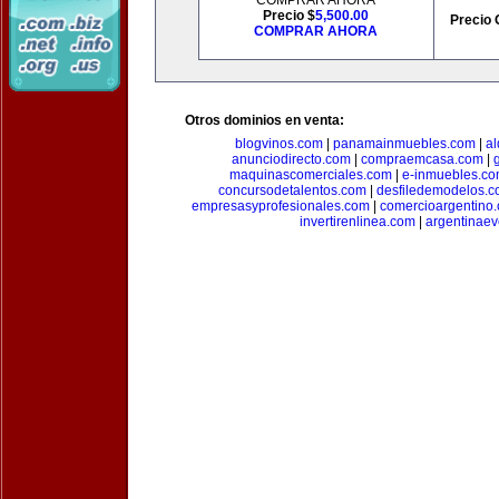
COMPRAR AHORA
Precio $
5,500.00
Precio 
COMPRAR AHORA
Otros dominios en venta:
blogvinos.com
|
panamainmuebles.com
|
al
anunciodirecto.com
|
compraemcasa.com
|
maquinascomerciales.com
|
e-inmuebles.c
concursodetalentos.com
|
desfiledemodelos.
empresasyprofesionales.com
|
comercioargentino
invertirenlinea.com
|
argentinae