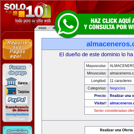
almaceneros
El dueño de este dominio lo ha
Mayusculas:
ALMACENER
Minusculas:
almaceneros.
Longitud:
11 caracteres
Categorias:
Negocios
Precio:
Realizar una o
Visitar!
almaceneros
Serán consideradas ofer
Realizar una Oferta