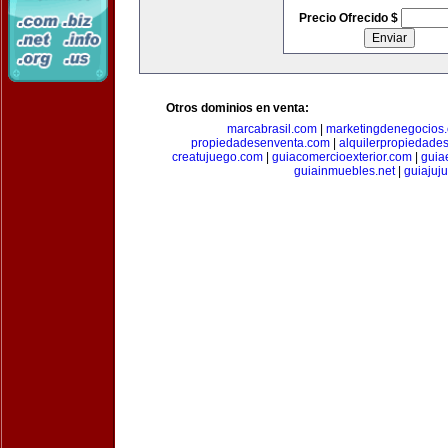
Precio Ofrecido $
Otros dominios en venta:
marcabrasil.com
|
marketingdenegocios
propiedadesenventa.com
|
alquilerpropiedade
creatujuego.com
|
guiacomercioexterior.com
|
guiae
guiainmuebles.net
|
guiajuj