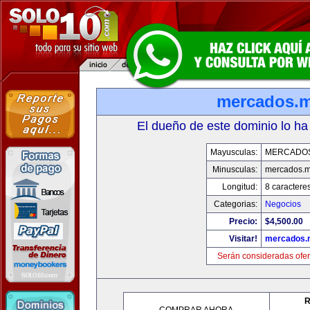
mercados.
El dueño de este dominio lo ha
Mayusculas:
MERCADO
Minusculas:
mercados.
Longitud:
8 caractere
Categorias:
Negocios
Precio:
$4,500.00
Visitar!
mercados.
Serán consideradas ofer
R