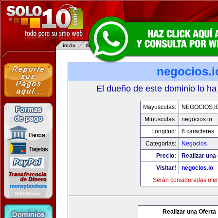
negocios.i
El dueño de este dominio lo ha
Mayusculas:
NEGOCIOS.I
Minusculas:
negocios.io
Longitud:
8 caracteres
Categorias:
Negocios
Precio:
Realizar una 
Visitar!
negocios.io
Serán consideradas ofer
Realizar una Oferta