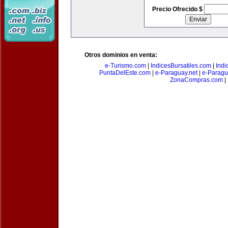
Precio Ofrecido $
Otros dominios en venta:
e-Turismo.com
|
IndicesBursatiles.com
|
Indi
PuntaDelEste.com
|
e-Paraguay.net
|
e-Paragu
ZonaCompras.com
|