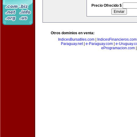
Precio Ofrecido $
Otros dominios en venta:
IndicesBursatiles.com
|
IndicesFinancieros.com
Paraguay.net
|
e-Paraguay.com
|
e-Uruguay.c
eProgramacion.com
|