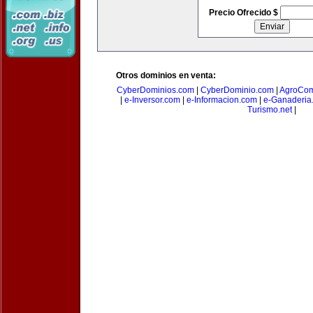
Precio Ofrecido $
Otros dominios en venta:
CyberDominios.com
|
CyberDominio.com
|
AgroCom
|
e-Inversor.com
|
e-Informacion.com
|
e-Ganaderia
Turismo.net
|