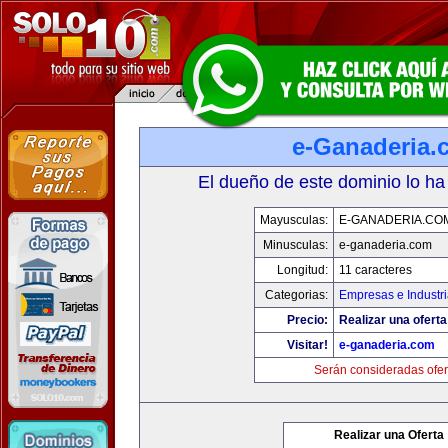
e-Ganaderia.
El dueño de este dominio lo ha
Mayusculas:
E-GANADERIA.CO
Minusculas:
e-ganaderia.com
Longitud:
11 caracteres
Categorias:
Empresas e Industr
Precio:
Realizar una oferta
Visitar!
e-ganaderia.com
Serán consideradas ofer
Realizar una Oferta